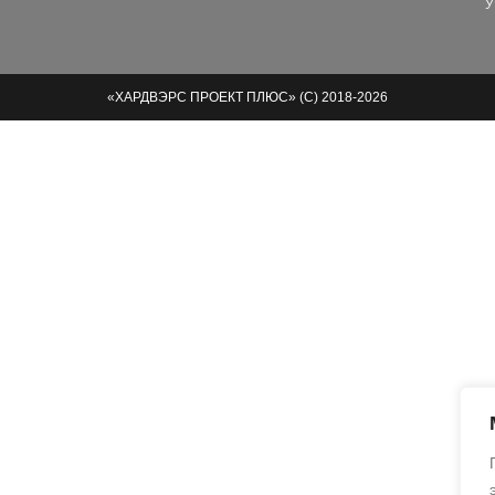
У
«ХАРДВЭРС ПРОЕКТ ПЛЮС» (С) 2018-2026