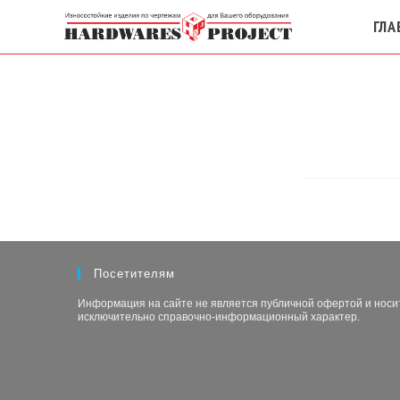
Перейти
ГЛА
к
содержимому
Посетителям
Информация на сайте не является публичной офертой и носи
исключительно справочно-информационный характер.