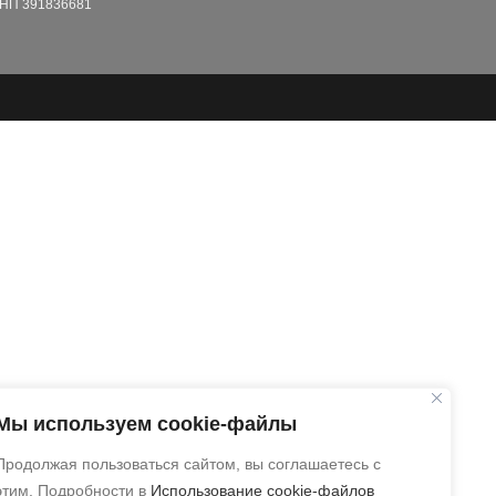
НП 391836681
Мы используем cookie-файлы
Продолжая пользоваться сайтом, вы соглашаетесь с
этим. Подробности в
Использование cookie-файлов